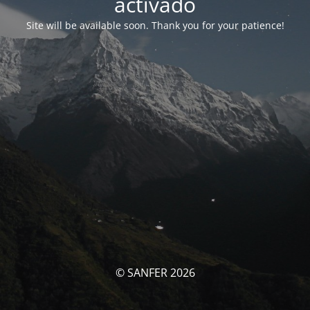
activado
Site will be available soon. Thank you for your patience!
© SANFER 2026