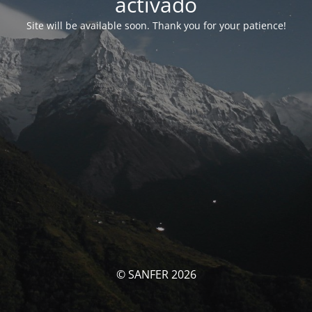
activado
Site will be available soon. Thank you for your patience!
© SANFER 2026